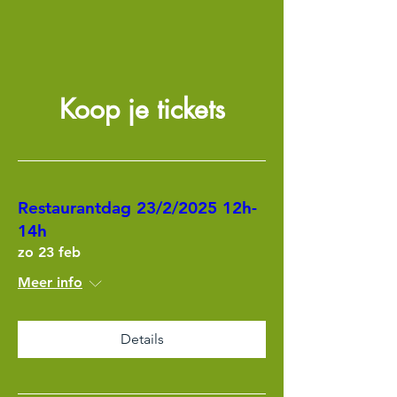
Koop je tickets
Restaurantdag 23/2/2025 12h-
14h
zo 23 feb
Meer info
Details