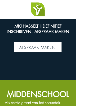
MKJ HASSELT II DEFINITIEF
INSCHRIJVEN - AFSPRAAK MAKEN
AFSPRAAK MAKEN
MIDDENSCHOOL
Als eerste graad van het secundair