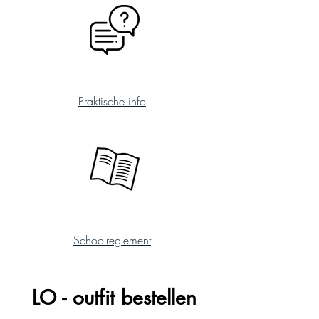
Personalized Content
Praktische info
Personalized Content
Schoolreglement
LO - outfit bestellen