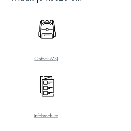
Community Support
Ontdek MKJ
Simple Plans
Infobrochure