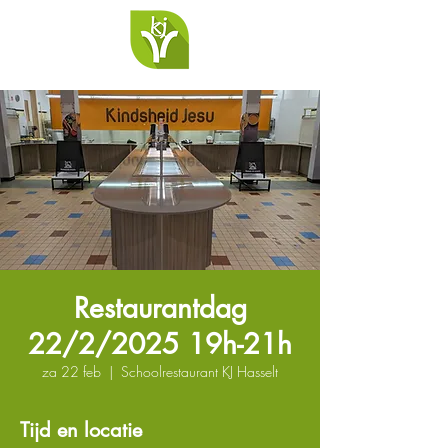
Restaurantdag
22/2/2025 19h-21h
za 22 feb
  |  
Schoolrestaurant KJ Hasselt
Tijd en locatie