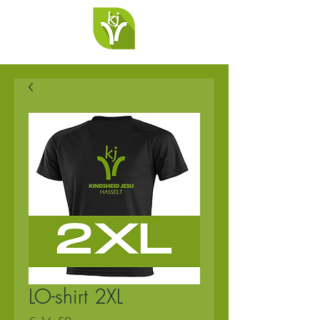
LO-shirt 2XL