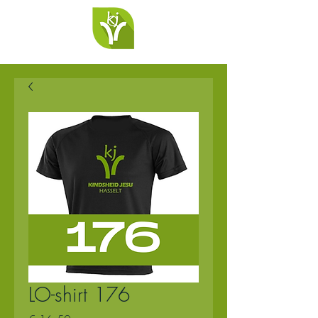
LO-shirt 176