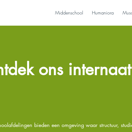
Middenschool
Humaniora
Musa
tdek ons internaat
oolafdelingen bieden een omgeving waar structuur, studi