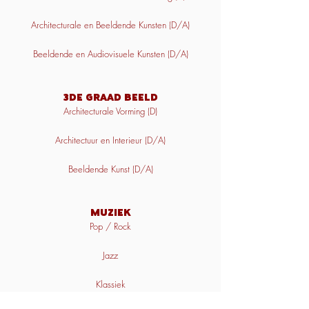
Architecturale en Beeldende Kunsten (D/A)
Beeldende en Audiovisuele Kunsten (D/A)
3de GRAAD BEELD
Architecturale Vorming (D)
Architectuur en Interieur (D/A)
Beeldende Kunst (D/A)
Muziek
Pop / Rock
Jazz
Klassiek