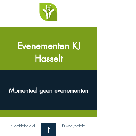
Evenementen KJ
Hasselt
Momenteel geen evenementen
Cookiebeleid
Privacybeleid