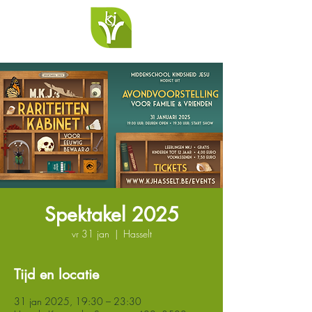
Spektakel 2025
vr 31 jan
  |  
Hasselt
Tijd en locatie
31 jan 2025, 19:30 – 23:30