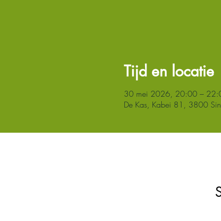
Tijd en locatie
30 mei 2026, 20:00 – 22:
De Kas, Kabei 81, 3800 Sint-